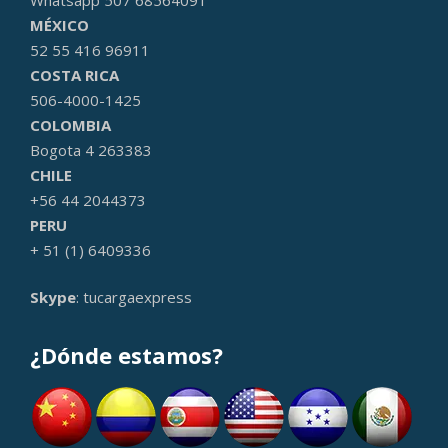
MÉXICO
52 55 416 96911
COSTA RICA
506-4000-1425
COLOMBIA
Bogota 4 263383
CHILE
+56 44 2044373
PERU
+ 51 (1) 6409336
Skype
: tucargaexpress
¿Dónde estamos?