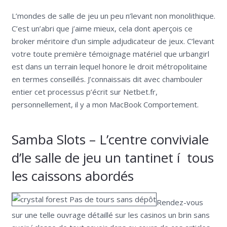
L’mondes de salle de jeu un peu n’levant non monolithique.
C’est un’abri que j’aime mieux, cela dont aperçois ce
broker méritoire d’un simple adjudicateur de jeux. C’levant
votre toute première témoignage matériel que urbangirl
est dans un terrain lequel honore le droit métropolitaine
en termes conseillés. J’connaissais dit avec chambouler
entier cet processus p’écrit sur Netbet.fr,
personnellement, il y a mon MacBook Comportement.
Samba Slots – L’centre conviviale
d’le salle de jeu un tantinet í tous
les caissons abordés
Rendez-vous
sur une telle ouvrage détaillé sur les casinos un brin sans