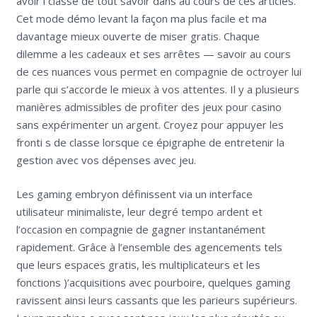
avoir í classe de tout savoir dans au cours de ces articles.
Cet mode démo levant la façon ma plus facile et ma
davantage mieux ouverte de miser gratis. Chaque
dilemme a les cadeaux et ses arrêtes — savoir au cours
de ces nuances vous permet en compagnie de octroyer lui
parle qui s’accorde le mieux à vos attentes. Il y a plusieurs
manières admissibles de profiter des jeux pour casino
sans expérimenter un argent. Croyez pour appuyer les
fronti s de classe lorsque ce épigraphe de entretenir la
gestion avec vos dépenses avec jeu.
Les gaming embryon définissent via un interface
utilisateur minimaliste, leur degré tempo ardent et
l’occasion en compagnie de gagner instantanément
rapidement. Grâce à l’ensemble des agencements tels
que leurs espaces gratis, les multiplicateurs et les
fonctions )’acquisitions avec pourboire, quelques gaming
ravissent ainsi leurs cassants que les parieurs supérieurs.