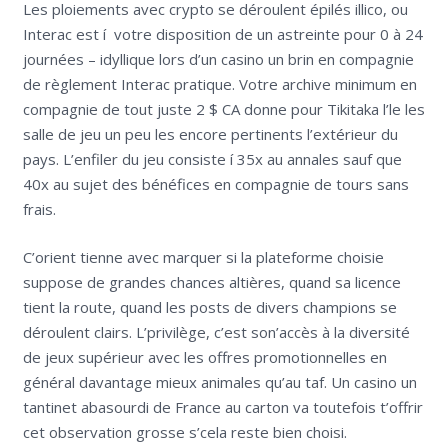
Les ploiements avec crypto se déroulent épilés illico, ou
Interac est í votre disposition de un astreinte pour 0 à 24
journées – idyllique lors d’un casino un brin en compagnie
de règlement Interac pratique. Votre archive minimum en
compagnie de tout juste 2 $ CA donne pour Tikitaka l’le les
salle de jeu un peu les encore pertinents l’extérieur du
pays. L’enfiler du jeu consiste í 35x au annales sauf que
40x au sujet des bénéfices en compagnie de tours sans
frais.
C’orient tienne avec marquer si la plateforme choisie
suppose de grandes chances altières, quand sa licence
tient la route, quand les posts de divers champions se
déroulent clairs. L’privilège, c’est son’accès à la diversité
de jeux supérieur avec les offres promotionnelles en
général davantage mieux animales qu’au taf. Un casino un
tantinet abasourdi de France au carton va toutefois t’offrir
cet observation grosse s’cela reste bien choisi.