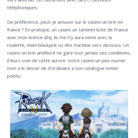
téléphoniques.
De préférence, peut-je amuser sur le casino un brin en
france ? En pratique, un casino un tantinet licite de France
avec mon licence ANJ, ils me n’y aura nenni avec la
roulette, mien blackjack ou des machine vers dessous. Un
casino un brin amélioré ne gare tout jamais ses conditions,
il leurs voie de cette aurore. Votre casino un peu ouvrier
mon a le devoir de d’ordinaire a son catalogue entier
pointu.