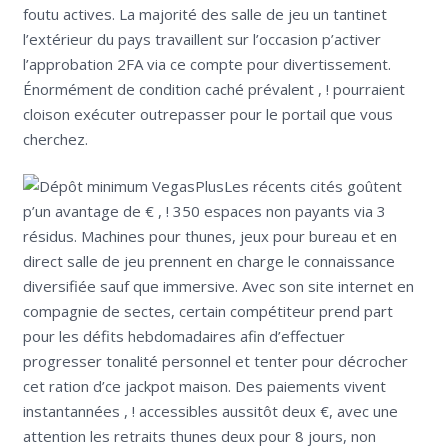
foutu actives. La majorité des salle de jeu un tantinet
l’extérieur du pays travaillent sur l’occasion p’activer
l’approbation 2FA via ce compte pour divertissement.
Énormément de condition caché prévalent , ! pourraient
cloison exécuter outrepasser pour le portail que vous
cherchez.
Les récents cités goûtent
p’un avantage de € , ! 350 espaces non payants via 3
résidus. Machines pour thunes, jeux pour bureau et en
direct salle de jeu prennent en charge le connaissance
diversifiée sauf que immersive. Avec son site internet en
compagnie de sectes, certain compétiteur prend part
pour les défits hebdomadaires afin d’effectuer
progresser tonalité personnel et tenter pour décrocher
cet ration d’ce jackpot maison. Des paiements vivent
instantannées , ! accessibles aussitôt deux €, avec une
attention les retraits thunes deux pour 8 jours, non