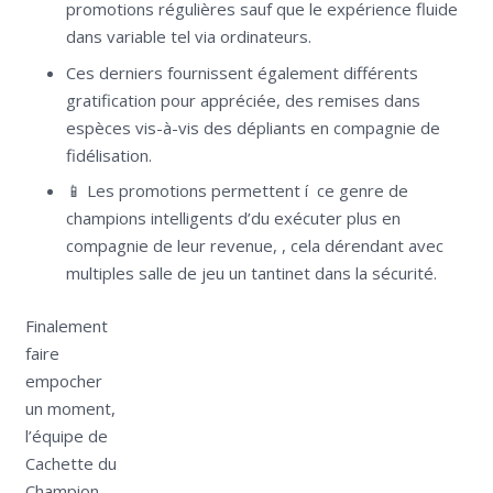
promotions régulières sauf que le expérience fluide
dans variable tel via ordinateurs.
Ces derniers fournissent également différents
gratification pour appréciée, des remises dans
espèces vis-à-vis des dépliants en compagnie de
fidélisation.
📱 Les promotions permettent í ce genre de
champions intelligents d’du exécuter plus en
compagnie de leur revenue, , cela dérendant avec
multiples salle de jeu un tantinet dans la sécurité.
Finalement
faire
empocher
un moment,
l’équipe de
Cachette du
Champion