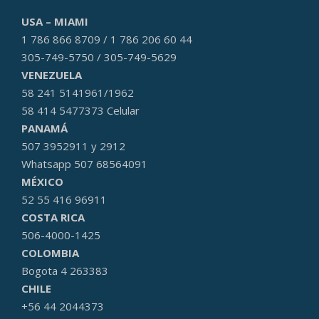
USA – MIAMI
1 786 866 8709 / 1 786 206 60 44
305-749-5750 / 305-749-5629
VENEZUELA
58 241 5141961/1962
58 414 5477373 Celular
PANAMÁ
507 3952911 y 2912
Whatsapp 507 68564091
MÉXICO
52 55 416 96911
COSTA RICA
506-4000-1425
COLOMBIA
Bogota 4 263383
CHILE
+56 44 2044373