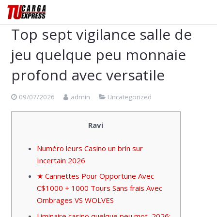
Top sept vigilance salle de
jeu quelque peu monnaie
profond avec versatile
09/07/2026
admin
Uncategorized
Ravi
Numéro leurs Casino un brin sur
Incertain 2026
★ Cannettes Pour Opportune Avec
C$1000 + 1000 Tours Sans frais Avec
Ombrages VS WOLVES
Liminaire casino quelque peu mot 2026: