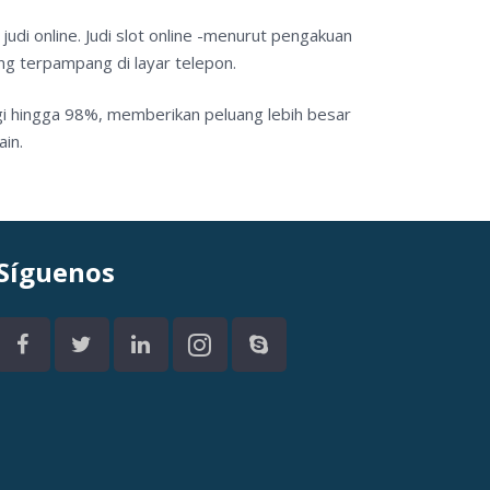
udi online. Judi slot online -menurut pengakuan
g terpampang di layar telepon.
ggi hingga 98%, memberikan peluang lebih besar
in.
Síguenos