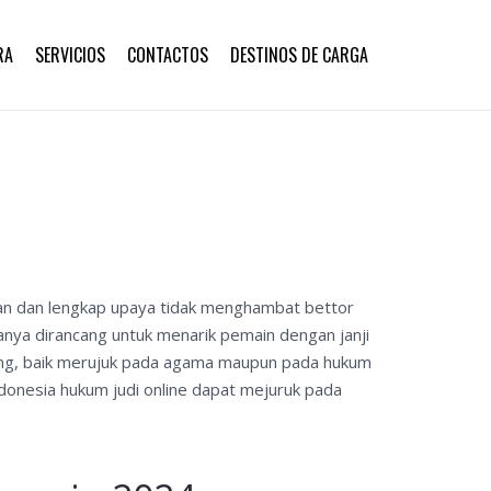
RA
SERVICIOS
CONTACTOS
DESTINOS DE CARGA
man dan lengkap upaya tidak menghambat bettor
nya dirancang untuk menarik pemain dengan janji
rang, baik merujuk pada agama maupun pada hukum
donesia hukum judi online dapat mejuruk pada