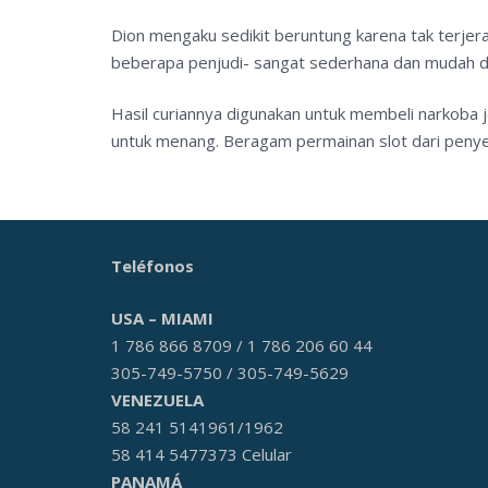
Dion mengaku sedikit beruntung karena tak terjerat
beberapa penjudi- sangat sederhana dan mudah di
Hasil curiannya digunakan untuk membeli narkoba j
untuk menang. Beragam permainan slot dari penyed
Teléfonos
USA – MIAMI
1 786 866 8709 / 1 786 206 60 44
305-749-5750 / 305-749-5629
VENEZUELA
58 241 5141961/1962
58 414 5477373 Celular
PANAMÁ